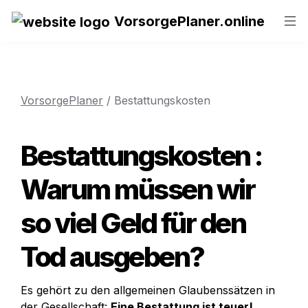
VorsorgePlaner.online
VorsorgePlaner
 / Bestattungskosten
Bestattungskosten
: 
Warum müssen wir 
so viel Geld für den 
Tod ausgeben? 
Es gehört zu den allgemeinen Glaubenssätzen in 
der Gesellschaft: 
Eine Bestattung ist teuer!