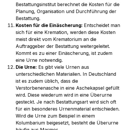
Bestattungsinstitut berechnet die Kosten für die 
Planung, Organisation und Durchführung der 
Bestattung.
Kosten für die Einäscherung: 
Entscheidet man 
sich für eine Kremation, werden diese Kosten 
meist direkt vom Krematorium an die 
Auftraggeber der Bestattung weitergeleitet. 
Kommt es zu einer Einäscherung, ist zudem 
eine Urne notwendig. 
Die Urne:
 Es gibt viele Urnen aus 
unterschiedlichen Materialien
. In Deutschland 
ist es zudem üblich, dass die 
Verstorbenenasche in eine Aschekapsel gefüllt 
wird. Diese wiederum wird in eine Überurne 
gesteckt. Je nach Bestattungsart wird sich oft 
für ein besonderes Urnenmaterial entschieden. 
Wird die Urne zum Beispiel in einem 
Kolumbarium beigesetzt, besteht die 
Überurne 
häufig 
aus Marmor. 