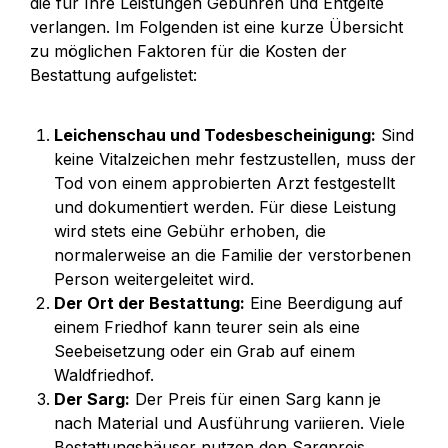
die für Ihre Leistungen Gebühren und Entgelte 
verlangen. Im Folgenden ist eine kurze Übersicht 
zu möglichen Faktoren für die Kosten der 
Bestattung aufgelistet:
Leichenschau und Todesbescheinigung:
 Sind 
keine Vitalzeichen mehr festzustellen, muss der 
Tod von einem approbierten Arzt festgestellt 
und dokumentiert werden. Für diese Leistung 
wird stets eine Gebühr erhoben, die 
normalerweise an die Familie der verstorbenen 
Person weitergeleitet wird. 
Der Ort der Bestattung:
 Eine Beerdigung auf 
einem Friedhof kann teurer sein als eine 
Seebeisetzung oder ein Grab auf einem 
Waldfriedhof.
Der Sarg:
 Der Preis für einen Sarg kann je 
nach Material und Ausführung variieren. Viele 
Bestattungshäuser nutzen den Sargpreis, 