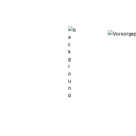
nen großen Kundenstamm auf.