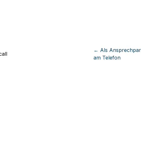
← Als Ansprechpartn
am Telefon