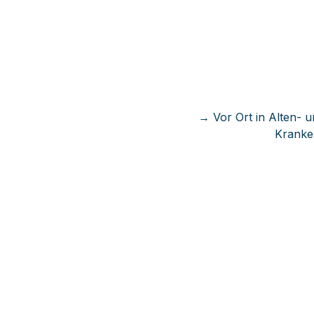
→ Vor Ort in Alten- u
Kranke