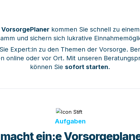
 
VorsorgePlaner
 kommen Sie schnell zu einem
amm und sichern sich lukrative Einnahmemöglic
ie Expert:in zu den Themen der Vorsorge. Bera
 online oder vor Ort. Mit unseren Beratungspr
können Sie 
sofort starten
.
Aufgaben
 macht ein:e Vorsorgeplane