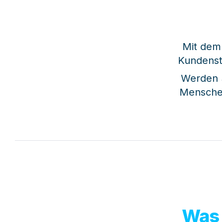
Mit dem
Kundenst
Werden S
Menschen
Was