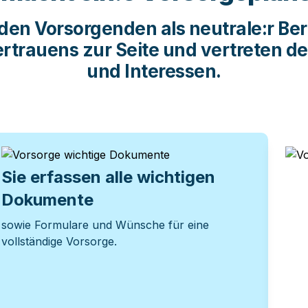
 den Vorsorgenden als 
neutrale:r Ber
ertrauens
 zur Seite und vertreten d
und Interessen.
Sie erfassen alle wichtigen 
Sie
Dokumente
An
sowie Formulare und Wünsche für eine 
und 
vollständige Vorsorge.
Fra