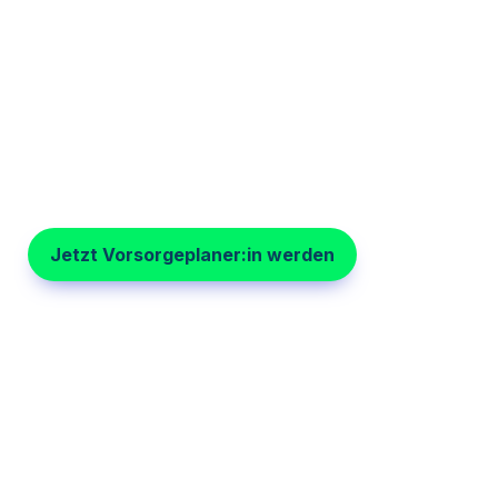
Vorsorge –
und bauen Sie sich schnell und einfach ei
Jetzt Vorsorgeplaner:in werden