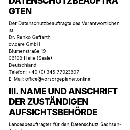
DATENSCHUTZBEAUFTRA
GTEN
Der Datenschutzbeauftragte des Verantwortlichen 
ist:

cv.care
 GmbH

Blumenstraße 19

06108 Halle (Saale)

Deutschland

Telefon: +49 (0) 345 77923807

E-Mail: office@vorsorgeplaner.online
III. NAME UND ANSCHRIFT 
DER ZUSTÄNDIGEN 
AUFSICHTSBEHÖRDE
Landesbeauftragter für den Datenschutz Sachsen-