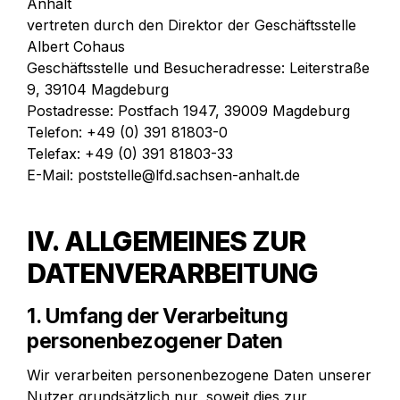
Anhalt

vertreten durch den Direktor der Geschäftsstelle 
Albert Cohaus

Geschäftsstelle und Besucheradresse: Leiterstraße 
9, 39104 Magdeburg

Postadresse: Postfach 1947, 39009 Magdeburg

Telefon: +49 (0) 391 81803-0

Telefax: +49 (0) 391 81803-33

E-Mail: poststelle@lfd.sachsen-anhalt.de
IV. ALLGEMEINES ZUR 
DATENVERARBEITUNG
1. Umfang der Verarbeitung 
personenbezogener Daten
Wir verarbeiten personenbezogene Daten unserer 
Nutzer grundsätzlich nur, soweit dies zur 