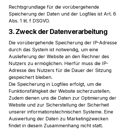
Rechtsgrundlage für die vorübergehende 
Speicherung der Daten und der Logfiles ist Art. 6 
Abs. 1 lit. f DSGVO.
3. Zweck der Datenverarbeitung
Die vorübergehende Speicherung der IP-Adresse 
durch das System ist notwendig, um eine 
Auslieferung der Website an den Rechner des 
Nutzers zu ermöglichen. Hierfür muss die IP-
Adresse des Nutzers für die Dauer der Sitzung 
gespeichert bleiben.

Die Speicherung in Logfiles erfolgt, um die 
Funktionsfähigkeit der Website sicherzustellen. 
Zudem dienen uns die Daten zur Optimierung der 
Website und zur Sicherstellung der Sicherheit 
unserer informationstechnischen Systeme. Eine 
Auswertung der Daten zu Marketingzwecken 
findet in diesem Zusammenhang nicht statt.
