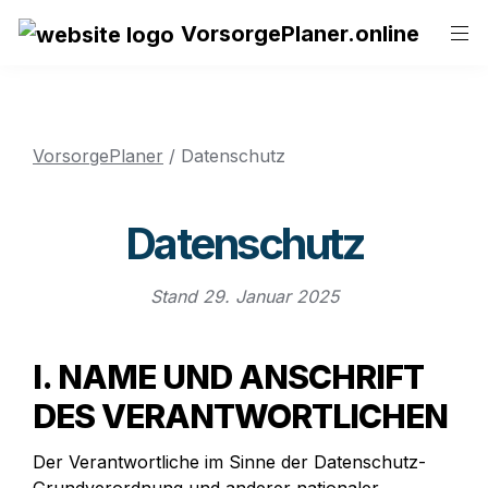
VorsorgePlaner.online
VorsorgePlaner
 / Datenschutz
Datenschutz
Stand 29. Januar 2025
I. NAME UND ANSCHRIFT 
DES VERANTWORTLICHEN
Der Verantwortliche im Sinne der Datenschutz-