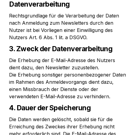
Datenverarbeitung
Rechtsgrundlage für die Verarbeitung der Daten 
nach Anmeldung zum Newsletters durch den 
Nutzer ist bei Vorliegen einer Einwilligung des 
Nutzers Art. 6 Abs. 1 lit. a DSGVO.
3. Zweck der Datenverarbeitung
Die Erhebung der E-Mail-Adresse des Nutzers 
dient dazu, den Newsletter zuzustellen.

Die Erhebung sonstiger personenbezogener Daten 
im Rahmen des Anmeldevorgangs dient dazu, 
einen Missbrauch der Dienste oder der 
verwendeten E-Mail-Adresse zu verhindern.
4. Dauer der Speicherung
Die Daten werden gelöscht, sobald sie für die 
Erreichung des Zweckes ihrer Erhebung nicht 
mehr erforderlich sind. Die E-Mail-Adresse des 