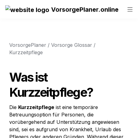
VorsorgePlaner.online
VorsorgePlaner
 / 
Vorsorge Glossar
 / 
Kurzzeitpflege
Was ist 
Kurzzeitpflege?
Die 
Kurzzeitpflege
 ist eine temporäre 
Betreuungsoption für Personen, die 
vorübergehend auf Unterstützung angewiesen 
sind, sei es aufgrund von Krankheit, Urlaub des 
Pflegers oder anderen Gründen. Während dieser 