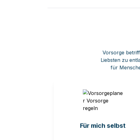
Vorsorge betriff
Liebsten zu entl
für Mensche
Für mich selbst