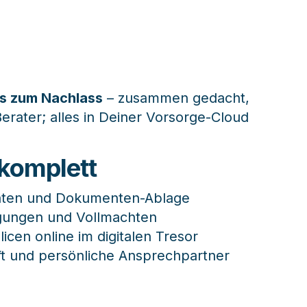
is zum Nachlass
 – zusammen gedacht, 
Berater; alles in Deiner Vorsorge-Cloud
komplett
aten und Dokumenten-Ablage
ügungen und Vollmachten
icen online im digitalen Tresor
aft und persönliche Ansprechpartner