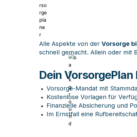
Alle Aspekte von der 
Vorsorge b
schnell gemacht. Allein oder mit 
Dein VorsorgePlan 
Vorsorge-Mandat mit Stammd
Kostenlose Vorlagen für Verf
Finanzielle Absicherung und Pol
Im Ernstfall eine Rufbereitsch