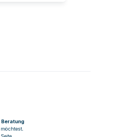
e Beratung
 möchtest. 
Seite.