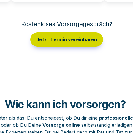
Kostenloses Vorsorgegespräch?
Jetzt Termin vereinbaren
Wie
 kann ich vorsorgen? 
hter als das: Du entscheidest, ob Du dir eine 
professionell
 oder ob Du Deine 
Vorsorge online
 selbstständig erledigen
e Experten stehen Dir bei Bedarf gern mit Rat und Tat zur 