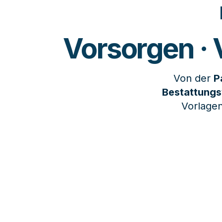
Vorsorgen ·
Von der 
P
Bestattung
Vorlagen