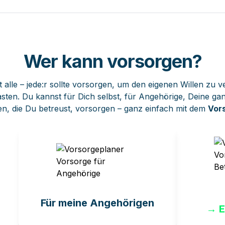
Wer
 kann vorsorgen?
t alle – jede:r sollte vorsorgen, um den eigenen Willen zu v
asten. Du kannst für Dich selbst, für Angehörige, Deine gan
n, die Du betreust, vorsorgen – ganz einfach mit dem 
Vors
Ich
Für meine Angehörigen
→
E