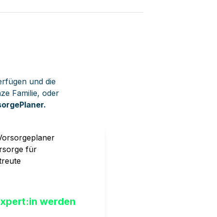
erfügen und die 
ze Familie, oder 
orgePlaner.
 bin Betreuer:in
xpert:in werden