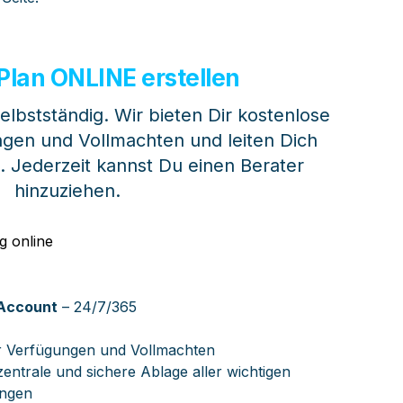
Plan ONLINE
erstellen
lbstständig. Wir bieten Dir kostenlose 
gen und Vollmachten und leiten Dich 
n. Jederzeit kannst Du einen Berater 
hinzuziehen.
-Account
 – 24/7/365
r Verfügungen und Vollmachten
 zentrale und sichere Ablage aller wichtigen 
ngen