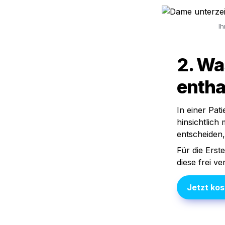
Ih
2. Wa
entha
In einer Pati
hinsichtlich
entscheiden,
Für die Erst
diese frei ve
Jetzt 
kos