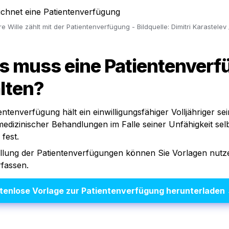
re Wille zählt mit der Patientenverfügung - Bildquelle: Dimitri Karastele
s muss eine Patientenverf
lten?
entenverfügung hält ein einwilligungsfähiger Volljähriger sei
 medizinischer Behandlungen im Falle seiner Unfähigkeit selb
 fest.
ellung der Patientenverfügungen können Sie Vorlagen nutze
rfassen.
tenlose Vorlage zur
Patientenverfügung
 herunterladen