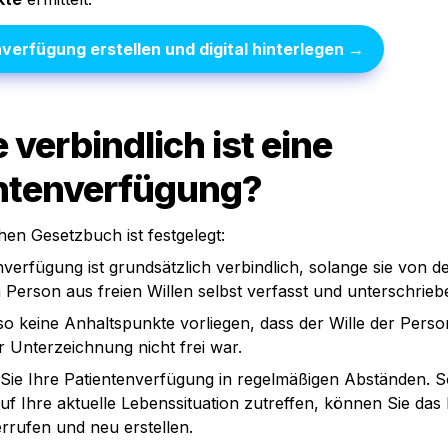
nverfügung erstellen
 und digital hinterlegen →
 verbindlich ist eine 
ntenverfügung?
hen Gesetzbuch ist festgelegt:
nverfügung ist grundsätzlich verbindlich, solange sie von de
Person aus freien Willen selbst verfasst und unterschriebe
so keine Anhaltspunkte vorliegen, dass der Wille der Perso
r Unterzeichnung nicht frei war.
ie Ihre Patientenverfügung in regelmäßigen Abständen. Sol
uf Ihre aktuelle Lebenssituation zutreffen, können Sie das
rrufen und neu erstellen.