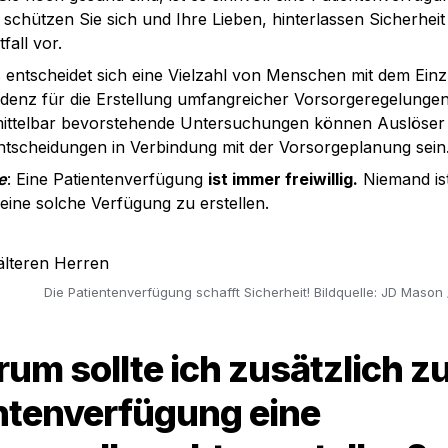
o schützen Sie sich und Ihre Lieben, hinterlassen Sicherheit
fall vor.
s entscheidet sich eine Vielzahl von Menschen mit dem Einzu
denz für die Erstellung umfangreicher Vorsorgeregelungen
ittelbar bevorstehende Untersuchungen können Auslöser 
ntscheidungen in Verbindung mit der Vorsorgeplanung sein
e
: Eine Patientenverfügung 
ist immer freiwillig.
 Niemand ist
, eine solche Verfügung zu erstellen.
Die Patientenverfügung schafft Sicherheit! Bildquelle: JD Mason
rum sollte ich zusätzlich zu
ntenverfügung eine 