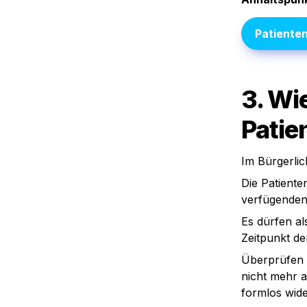
Patiente
3. Wie
Patie
Im Bürgerlic
Die Patiente
verfügenden 
Es dürfen al
Zeitpunkt de
Überprüfen S
nicht mehr a
formlos wide