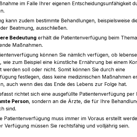
ßnahme im Falle Ihrer eigenen Entscheidungsunfähigkeit du
n.
g kann zudem bestimmte Behandlungen, beispielsweise die 
der Beatmung, ausschließen.
ere Bedeutung
 erhält die Patientenverfügung beim Thema 
ltende Maßnahmen.
tientenverfügung können Sie nämlich verfügen, ob lebense
wie zum Beispiel eine künstliche Ernährung bei einem Kom
 werden soll oder nicht. Somit können Sie durch eine 
fügung festlegen, dass keine medizinischen Maßnahmen erg
n, auch wenn dies das Ende des Lebens zur Folge hat.
sst richtet sich eine ausgefüllte Patientenverfügung per D
mmte Person
, sondern an die Ärzte, die für Ihre Behandlung
ch sind.
ne Patientenverfügung muss immer im Voraus erstellt werden
er Verfügung müssen Sie rechtsfähig und volljährig sein.