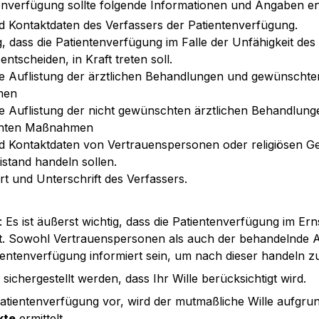
enverfügung sollte folgende Informationen und Angaben en
 Kontaktdaten des Verfassers der Patientenverfügung.
, dass die Patientenverfügung im Falle der Unfähigkeit des 
entscheiden, in Kraft treten soll.
rte Auflistung der ärztlichen Behandlungen und gewünschten
men
rte Auflistung der nicht gewünschten ärztlichen Behandlunge
hten Maßnahmen
 Kontaktdaten von Vertrauenspersonen oder religiösen Ge
eistand handeln sollen.
t und Unterschrift des Verfassers.
: Es ist äußerst wichtig, dass die Patientenverfügung im Ernst
st. Sowohl Vertrauenspersonen als auch der behandelnde A
ientenverfügung informiert sein, um nach dieser handeln 
sichergestellt werden, dass Ihr Wille berücksichtigt wird.
Patientenverfügung vor, wird der mutmaßliche Wille aufgru
kte
 ermittelt.