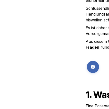
Sicherheit un
Schlussendli
Handlungsanw
bisweilen s
Es ist daher
Vorsorgema
Aus diesem 
Fragen
 rund
1. Wa
Eine Patient