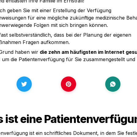
d entlasten Ihre Familie im Ernstfall!
ch geben Sie mit einer Erstellung der Verfügung 
eisungen für eine mögliche zukünftige medizinische Behan
chwerwiegende Folgen mit sich bringen können.
 fast selbstverständlich, dass bei der Planung der eigenen 
ßnahmen Fragen aufkommen.
Grund haben wir 
die zehn am häufigsten im Internet ges
 um die Patientenverfügung für Sie zusammengestellt und 
s ist eine Patientenverfügu
enverfügung ist ein schriftliches Dokument, in dem Sie festl