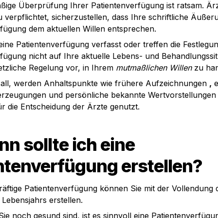
ßige Überprüfung Ihrer Patientenverfügung ist ratsam. Ärzt
 verpflichtet, sicherzustellen, dass Ihre schriftliche Äußeru
rfügung dem aktuellen Willen entsprechen.
ine Patientenverfügung verfasst oder treffen die Festlegun
fügung nicht auf Ihre aktuelle Lebens- und Behandlungssitu
setzliche Regelung vor, in Ihrem 
mutmaßlichen Willen
 zu ha
 Fall, werden Anhaltspunkte wie frühere Aufzeichnungen 
,
 
erzeugungen und persönliche bekannte Wertvorstellungen a
r die Entscheidung der Ärzte genutzt.
n sollte ich eine 
ntenverfügung erstellen?
räftige Patientenverfügung können Sie mit der Vollendung d
Lebensjahrs erstellen.
e noch gesund sind, ist es sinnvoll eine Patientenverfügun