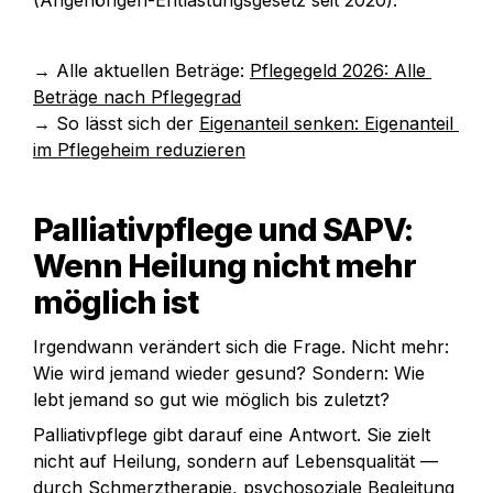
(Angehörigen-Entlastungsgesetz seit 2020).
→ Alle aktuellen Beträge: 
Pflegegeld 2026: Alle 
Beträge nach Pflegegrad
→ So lässt sich der 
Eigenanteil senken: Eigenanteil 
im Pflegeheim reduzieren
Palliativpflege und SAPV: 
Wenn Heilung nicht mehr 
möglich ist
Irgendwann verändert sich die Frage. Nicht mehr: 
Wie wird jemand wieder gesund? Sondern: Wie 
lebt jemand so gut wie möglich bis zuletzt?
Palliativpflege gibt darauf eine Antwort. Sie zielt 
nicht auf Heilung, sondern auf Lebensqualität — 
durch Schmerztherapie, psychosoziale Begleitung 