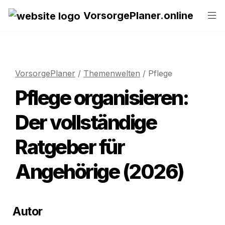
VorsorgePlaner.online
VorsorgePlaner
 / 
Themenwelten
 / Pflege
Pflege organisieren: 
Der vollständige 
Ratgeber für 
Angehörige (2026)
Autor