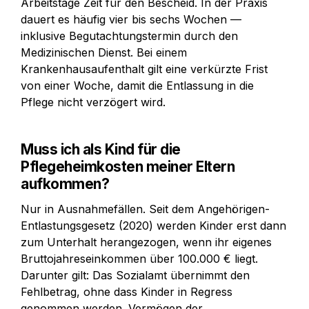
Arbeitstage Zeit für den Bescheid. In der Praxis 
dauert es häufig vier bis sechs Wochen — 
inklusive Begutachtungstermin durch den 
Medizinischen Dienst. Bei einem 
Krankenhausaufenthalt gilt eine verkürzte Frist 
von einer Woche, damit die Entlassung in die 
Pflege nicht verzögert wird.
Muss ich als Kind für die 
Pflegeheimkosten meiner Eltern 
aufkommen?
Nur in Ausnahmefällen. Seit dem Angehörigen-
Entlastungsgesetz (2020) werden Kinder erst dann 
zum Unterhalt herangezogen, wenn ihr eigenes 
Bruttojahreseinkommen über 100.000 € liegt. 
Darunter gilt: Das Sozialamt übernimmt den 
Fehlbetrag, ohne dass Kinder in Regress 
genommen werden. Vermögen der 