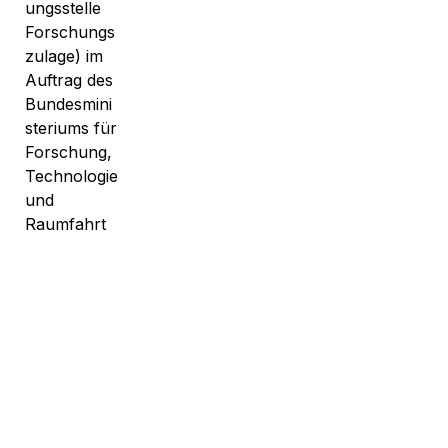
Ausgezeichnet durch das BSZF (Bescheinigungsstelle 
Forschungszulage) im Auftrag des Bundesministeriums für 
Forschung, Technologie und Raumfahrt
Vorsorgethemen
Vorsorge Online