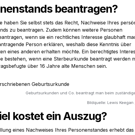
nenstands beantragen?
nie haben Sie selbst stets das Recht, Nachweise Ihres persön
nds zu beantragen. Zudem können weitere Personen 
ntragen, wenn sie ein rechtliches Interesse glaubhaft mac
ntragende Person erklären, weshalb diese Kenntnis über 
n eines anderen erhalten möchte. Ein berechtigtes Interes
ise bestehen, wenn eine Sterbeurkunde beantragt werden 
agsbefugte über 16 Jahre alte Menschen sein.
Geburtsurkunden und Co. beantragt man beim zuständig
Bildquelle: Lewis Keegan
iel kostet ein Auszug?
ellung eines Nachweises Ihres Personenstandes erhebt das 