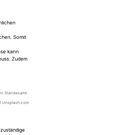
lichen 
hen. Somit 
se kann 
muss. Zudem 
en Standesamt. 
 / Unsplash.com
zuständige 