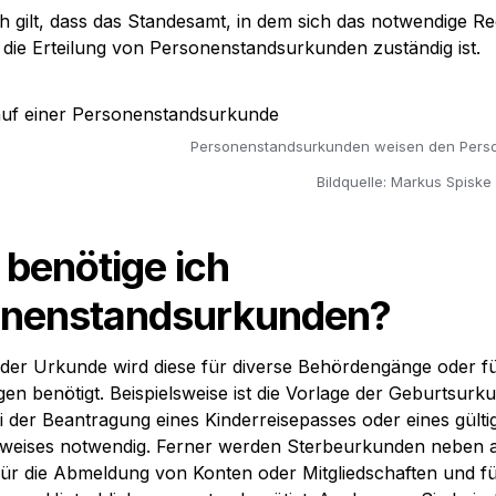
h gilt, dass das Standesamt, in dem sich das notwendige Reg
r die Erteilung von Personenstandsurkunden zuständig ist.
Personenstandsurkunden weisen den Perso
Bildquelle: Markus Spiske
benötige ich 
onenstandsurkunden?
der Urkunde wird diese für diverse Behördengänge oder fü
en benötigt. Beispielsweise ist die Vorlage der Geburtsurku
 der Beantragung eines Kinderreisepasses oder eines gültig
weises notwendig. Ferner werden Sterbeurkunden neben a
ür die Abmeldung von Konten oder Mitgliedschaften und für