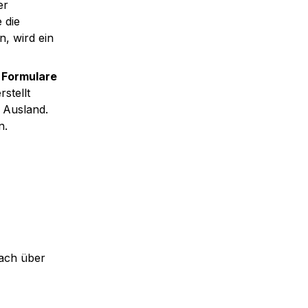
r 
die 
, wird ein 
Formulare 
stellt 
Ausland. 
n.
ach über 