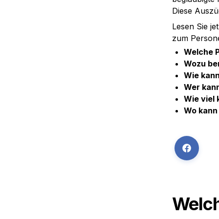
Diese Auszü
Lesen Sie je
zum Persone
Welche P
Wozu ben
Wie kann
Wer kann
Wie viel
Wo kann 
Welch