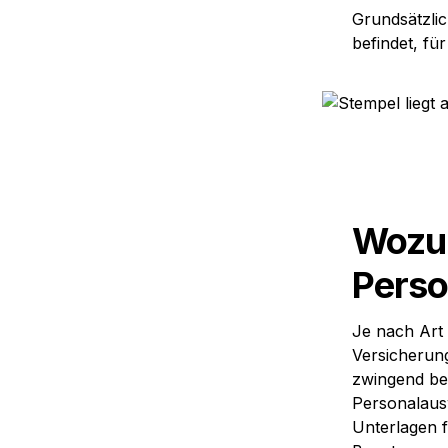
Grundsätzlic
befindet, fü
Wozu 
Pers
Je nach Art 
Versicherung
zwingend bei
Personalaus
Unterlagen f