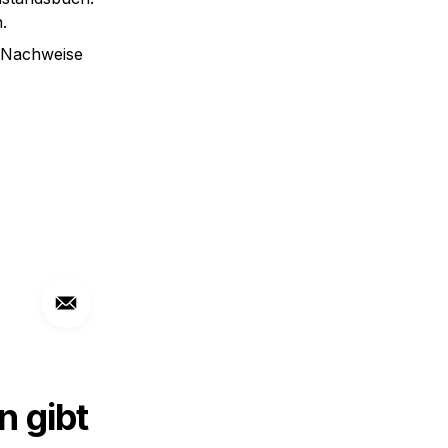
.
 Nachweise 
gibt 