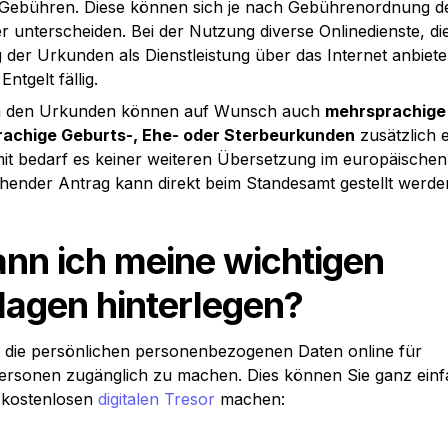
Gebühren. Diese können sich je nach Gebührenordnung de
 unterscheiden. Bei der Nutzung diverse Onlinedienste, die 
der Urkunden als Dienstleistung über das Internet anbieten
Entgelt fällig.
 den Urkunden können auf Wunsch auch 
mehrsprachige 
achige Geburts-, Ehe- oder Sterbeurkunden
 zusätzlich er
t bedarf es keiner weiteren Übersetzung im europäischen 
hender Antrag kann direkt beim Standesamt gestellt werde
nn ich meine wichtigen 
lagen hinterlegen?
m die persönlichen personenbezogenen Daten online für 
ersonen zugänglich zu machen. Dies können Sie ganz einf
 kostenlosen 
digitalen Tresor
 machen: